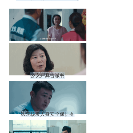
公安开具告诫书
法院核发人身安全保护令