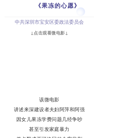
《果冻的心愿》
中共深圳市宝安区委政法委员会
↓点击观看微电影↓
该微电影
讲述来深建设者夫妇阿萍和阿强
因女儿果冻学费问题几经争吵
甚至引发家庭暴力