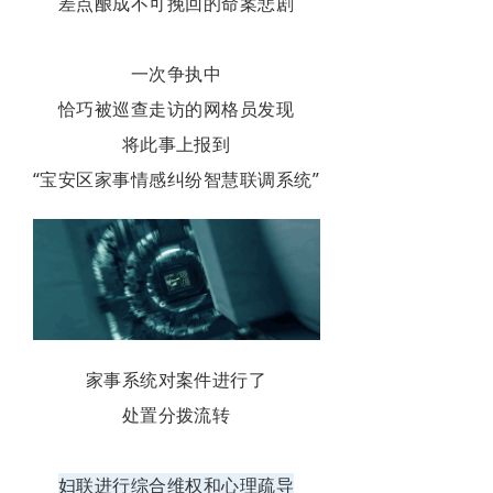
差点酿成不可挽回的命案悲剧
一次争执中
恰巧被巡查走访的网格员发现
将此事上报到
“宝安区家事情感纠纷智慧联调系统”
家事系统对案件进行了
处置分拨流转
妇联进行综合维权和心理疏导