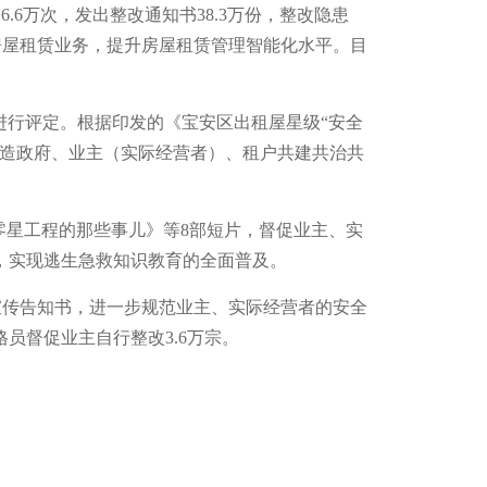
6.6万次，发出整改通知书38.3万份，整改隐患
关房屋租赁业务，提升房屋租赁管理智能化水平。目
级进行评定。根据印发的《宝安区出租屋星级“安全
打造政府、业主（实际经营者）、租户共建共治共
零星工程的那些事儿》等8部短片，督促业主、实
，实现逃生急救知识教育的全面普及。
和宣传告知书，进一步规范业主、实际经营者的安全
格员督促业主自行整改3.6万宗。