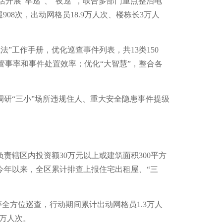
活开展“早巡”、“夜巡”，联合多部门重点整治电
08次，出动网格员18.9万人次、楼栋长3万人
”工作手册，优化巡查事件列表，共13类150
管事率和事件处置效率；优化“大智慧”，整合各
研“三小”场所违规住人、重大安全隐患事件提级
辖区内投资额30万元以上或建筑面积300平方
今年以来，全区累计排查上报住宅出租屋、“三
全方位巡查，行动期间累计出动网格员1.3万人
5万人次。