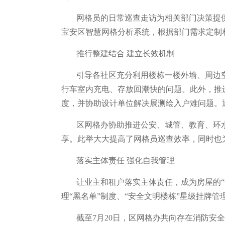
网格员的日常巡查走访为相关部门决策提供
宝安区智慧网格分析系统，根据部门需求定制
推行整建结合 建立长效机制
引导各社区充分利用楼栋一楼外墙、周边
行车室内充电、存放回潮快的问题。此外，推
度，并协助设计单位解决展测绘入户难问题。通
区网格办协助推进公安、城管、教育、环
享。此举大大提高了网格员巡查效率，同时也
落实主体责任 强化自我管理
让业主和租户落实主体责任，成为房屋的
理“黑名单”制度、“安全文明楼栋”星级挂牌管
截至7月20日，区网格办共向存在消防安