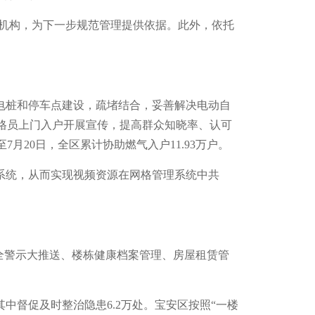
幼机构，为下一步规范管理提供依据。此外，依托
。
电桩和停车点建设，疏堵结合，妥善解决电动自
网格员上门入户开展宣传，提高群众知晓率、认可
20日，全区累计协助燃气入户11.93万户。
系统，从而实现视频资源在网格管理系统中共
全警示大推送、楼栋健康档案管理、房屋租赁管
中督促及时整治隐患6.2万处。宝安区按照“一楼