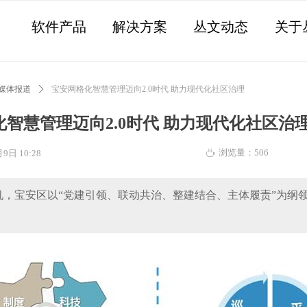
软件产品
解决方案
丛文动态
关于
媒体报道
ꄲ
宝安网格化智慧管理迈向2.0时代 助力现代化社区治理
智慧管理迈向2.0时代 助力现代化社区治
浏览量：
506
月9日
10:28
ꄘ
机，宝安区以“党建引领、联动共治、整建结合、主体履责”为纲领