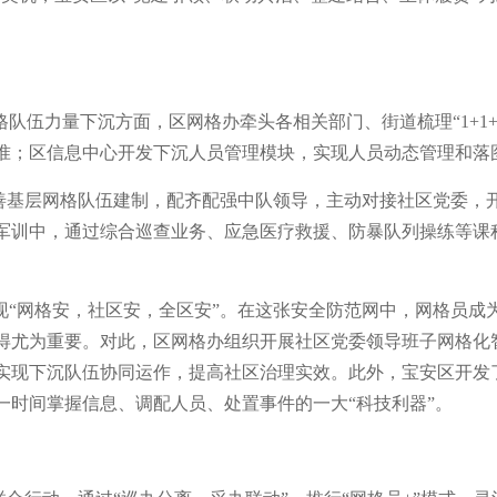
队伍力量下沉方面，区网格办牵头各相关部门、街道梳理“1+1
准；区信息中心开发下沉人员管理模块，实现人员动态管理和落
完善基层网格队伍建制，配齐配强中队领导，主动对接社区党委，
法军训中，通过综合巡查业务、应急医疗救援、防暴队列操练等课程
现“网格安，社区安，全区安”。在这张安全防范网中，网格员成
得尤为重要。对此，区网格办组织开展社区党委领导班子网格化
实现下沉队伍协同运作，提高社区治理实效。此外，宝安区开发了
一时间掌握信息、调配人员、处置事件的一大“科技利器”。