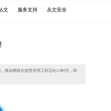
丛文
服务支持
丛文安全
理
，推动网格化智慧管理工程迈向2.0时代，助