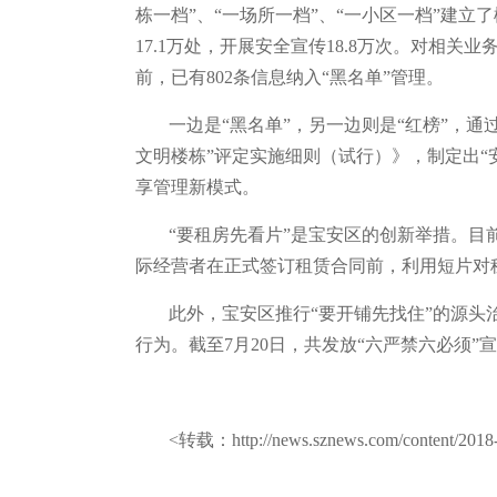
栋一档”、“一场所一档”、“一小区一档”建立了
17.1万处，开展安全宣传18.8万次。对
前，已有802条信息纳入“黑名单”管理。
一边是“黑名单”，另一边则是“红榜”，通
文明楼栋”评定实施细则（试行）》，制定出
享管理新模式。
“要租房先看片”是宝安区的创新举措。
际经营者在正式签订租赁合同前，利用短片对
此外，宝安区推行“要开铺先找住”的源头
行为。截至7月20日，共发放“六严禁六必须”宣
<转载：http://news.sznews.com/content/2018-