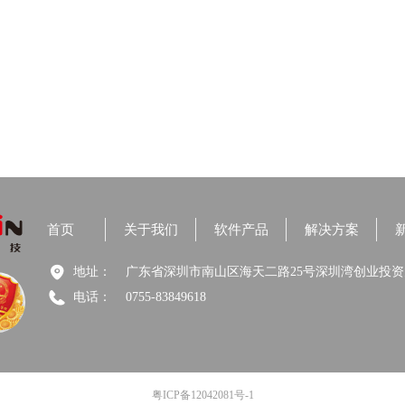
首页
关于我们
软件产品
解决方案
地址：
广东省深圳市南山区海天二路25号深圳湾创业投资大
电话：
0755-83849618
粤ICP备12042081号-1